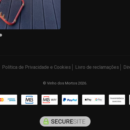
Política de Privacidade e Cookies
Livro de reclamações
Dir
© Vinho dos Mortos 2026.