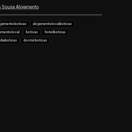
 Sousa Alojamento
ojamentoboticas
alojamentolocalboticas
amentolocal
boticas
hotelboticas
diaboticas
dormirboticas