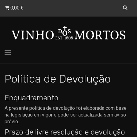
0,00 €
Toggle
navigation
Política de Devolução
Política
Enquadramento
de
A presente política de devolução foi elaborada com base
na legislação em vigor e pode ser actualizada sem aviso
Devolução
prévio.
Prazo de livre resolução e devolução