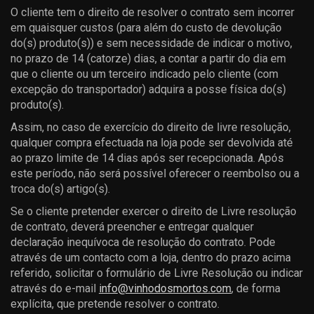
O cliente tem o direito de resolver o contrato sem incorrer
em quaisquer custos (para além do custo de devolução
do(s) produto(s)) e sem necessidade de indicar o motivo,
no prazo de 14 (catorze) dias, a contar a partir do dia em
que o cliente ou um terceiro indicado pelo cliente (com
excepção do transportador) adquira a posse física do(s)
produto(s).
Assim, no caso de exercício do direito de livre resolução,
qualquer compra efectuada na loja pode ser devolvida até
ao prazo limite de 14 dias após ser recepcionada. Após
este período, não será possível oferecer o reembolso ou a
troca do(s) artigo(s).
Se o cliente pretender exercer o direito de Livre resolução
de contrato, deverá preencher e entregar qualquer
declaração inequívoca de resolução do contrato. Pode
através de um contacto com a loja, dentro do prazo acima
referido, solicitar o formulário de Livre Resolução ou indicar
através do e-mail
info@vinhodosmortos.com
, de forma
explícita, que pretende resolver o contrato.