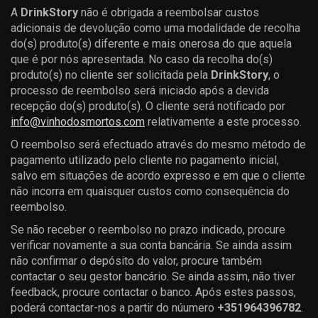
A
DrinkStory
não é obrigada a reembolsar custos
adicionais de devolução como uma modalidade de recolha
do(s) produto(s) diferente e mais onerosa do que aquela
que é por nós apresentada. No caso da recolha do(s)
produto(s) no cliente ser solicitada pela
DrinkStory
, o
processo de reembolso será iniciado após a devida
recepção do(s) produto(s). O cliente será notificado por
info@vinhodosmortos.com
relativamente a este processo.
O reembolso será efectuado através do mesmo método de
pagamento utilizado pelo cliente no pagamento inicial,
salvo em situações de acordo expresso e em que o cliente
não incorra em quaisquer custos como consequência do
reembolso.
Se não receber o reembolso no prazo indicado, procure
verificar novamente a sua conta bancária. Se ainda assim
não confirmar o depósito do valor, procure também
contactar o seu gestor bancário. Se ainda assim, não tiver
feedback, procure contactar o banco. Após estes passos,
poderá contactar-nos a partir do núumero
+351964396782
.