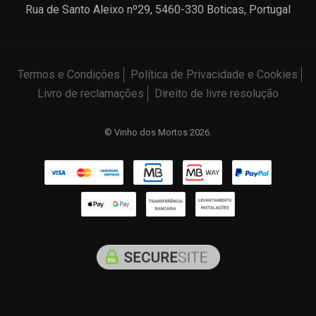
Rua de Santo Aleixo nº29, 5460-330 Boticas, Portugal
Termos e Condições
Política de Privacidade e Cookies
Livro de reclamações
Direito de livre resolução
© Vinho dos Mortos 2026.